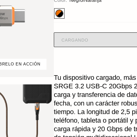
Color:
Negro/Naranja
CARGANDO
BRELO EN ACCIÓN
Tu dispositivo cargado, más
SRGE 3.2 USB-C 20Gbps 24
carga y transferencia de da
fecha, con un carácter robust
tiempo. La longitud de 2,5 p
teléfono, tableta o portátil
carga rápida y 20 Gbps de tr