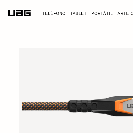
TELÉFONO
TABLET
PORTÁTIL
ARTE 
CABLE DE
Cable de a