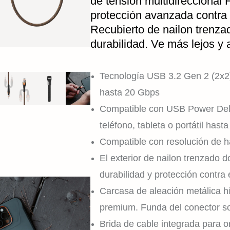
de tensión multidireccional 
protección avanzada contra 
Recubierto de nailon trenza
durabilidad. Ve más lejos 
Tecnología USB 3.2 Gen 2 (2x2)
hasta 20 Gbps
Compatible con USB Power Deliv
teléfono, tableta o portátil hast
Compatible con resolución de 
El exterior de nailon trenzado d
durabilidad y protección contra 
Carcasa de aleación metálica h
premium. Funda del conector s
Brida de cable integrada para or