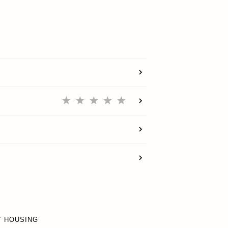
EMPRESA
RECOMPENSAS
CUENTA
Y HOUSING