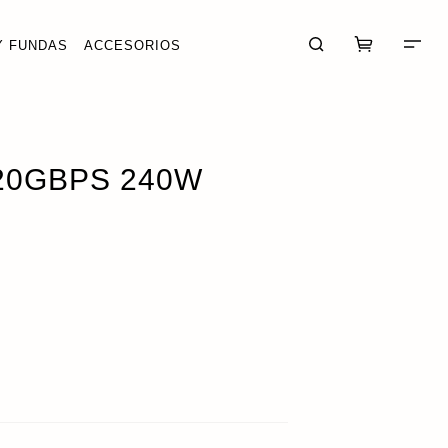
Y FUNDAS
ACCESORIOS
DIR · 43,96 €
 20GBPS 240W
CARRITO (0)
FINALIZAR COMPRA