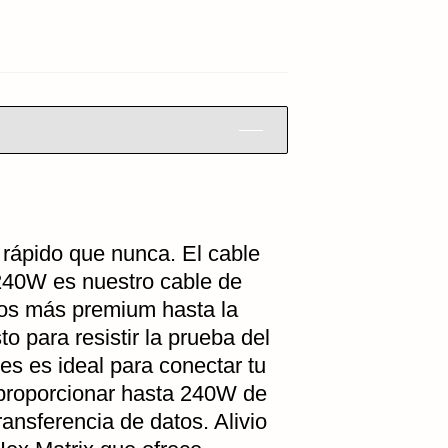
 rápido que nunca. El cable
0W es nuestro cable de
tos más premium hasta la
o para resistir la prueba del
ies es ideal para conectar tu
 y proporcionar hasta 240W de
ansferencia de datos. Alivio