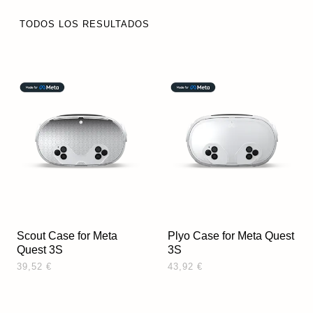
TODOS LOS RESULTADOS
Scout Case for Meta
Plyo Case for Meta Quest
Quest 3S
3S
39,52 €
43,92 €