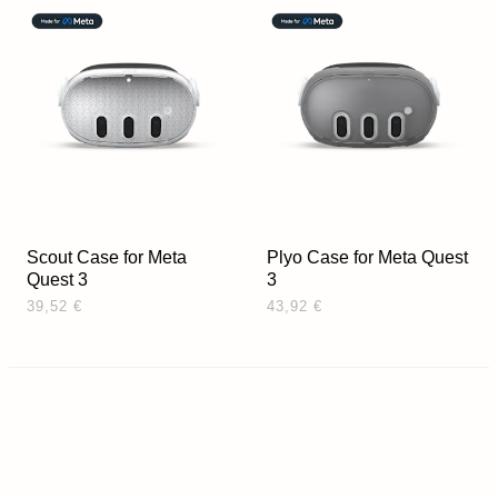
Scout Case for Meta
Plyo Case for Meta Quest
Quest 3
3
39,52 €
43,92 €