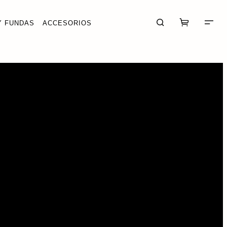
Y FUNDAS
ACCESORIOS
CARRITO (0)
FINALIZAR COMPRA