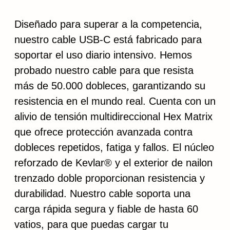
Diseñado para superar a la competencia,
nuestro cable USB-C está fabricado para
soportar el uso diario intensivo. Hemos
probado nuestro cable para que resista
más de 50.000 dobleces, garantizando su
resistencia en el mundo real. Cuenta con un
alivio de tensión multidireccional Hex Matrix
que ofrece protección avanzada contra
dobleces repetidos, fatiga y fallos. El núcleo
reforzado de Kevlar® y el exterior de nailon
trenzado doble proporcionan resistencia y
durabilidad. Nuestro cable soporta una
carga rápida segura y fiable de hasta 60
vatios, para que puedas cargar tu