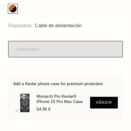
Dispositivo:
Cable de alimentación
CARGANDO
Add a Kevlar phone case for premium protection
Monarch Pro Kevlar®
iPhone 15 Pro Max Case
AÑADIR
54,95 €