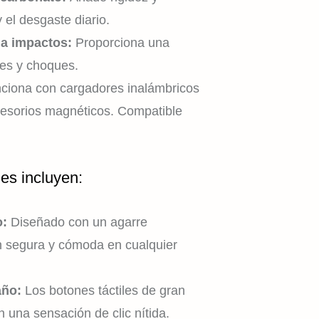
 el desgaste diario.
 a impactos:
Proporciona una
pes y choques.
ciona con cargadores inalámbricos
esorios magnéticos. Compatible
les incluyen:
o:
Diseñado con un agarre
ón segura y cómoda en cualquier
año:
Los botones táctiles de gran
 una sensación de clic nítida.