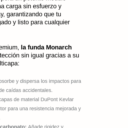
a carga sin esfuerzo y
y, garantizando que tu
ado y listo para cualquier
remium,
la funda Monarch
tección sin igual gracias a su
ticapa:
sorbe y dispersa los impactos para
de caídas accidentales.
apas de material DuPont Kevlar
ctor para una resistencia mejorada y
.
licarbonato:
Añade rigidez y