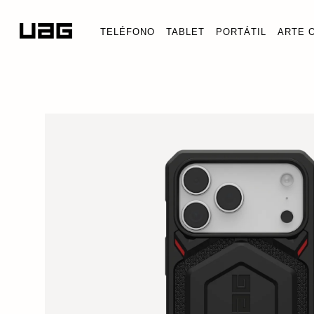
TELÉFONO
TABLET
PORTÁTIL
ARTE 
FUNDA MO
iPhone 17 