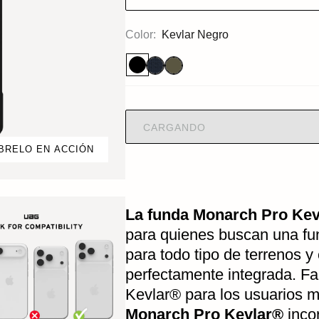
Color:
Kevlar Negro
CARGANDO
BRELO EN ACCIÓN
La funda Monarch Pro Kev
para quienes buscan una fun
para todo tipo de terrenos 
perfectamente integrada. 
Kevlar® para los usuarios 
Monarch Pro Kevlar®
inco