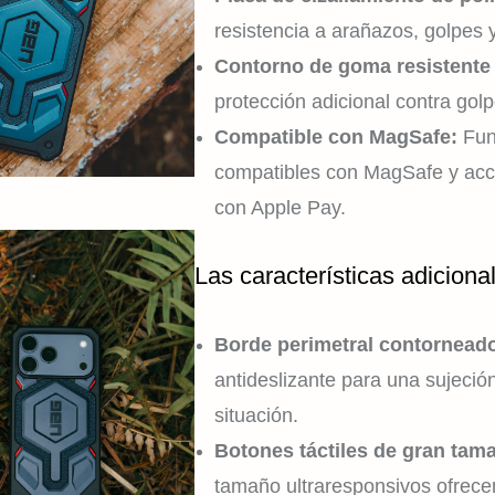
resistencia a arañazos, golpes y
Contorno de goma resistente
protección adicional contra gol
Compatible con MagSafe:
Fun
compatibles con MagSafe y acc
con Apple Pay.
Las características adiciona
Borde perimetral contornead
antideslizante para una sujeci
situación.
Botones táctiles de gran tam
tamaño ultraresponsivos ofrecen