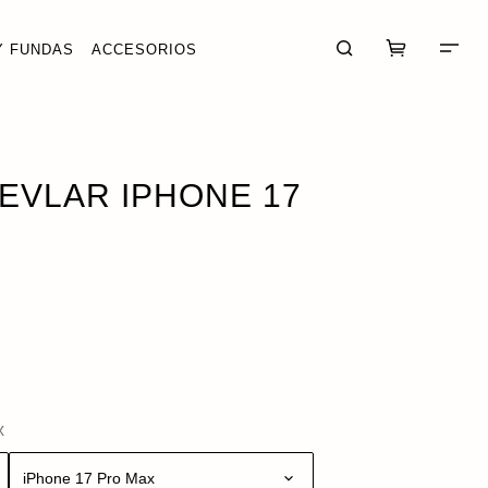
Y FUNDAS
ACCESORIOS
ADIR · 87,97 €
EVLAR IPHONE 17
CARRITO (0)
FINALIZAR COMPRA
x
iPhone 17 Pro Max