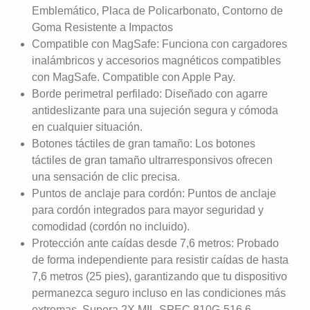
Emblemático, Placa de Policarbonato, Contorno de
Goma Resistente a Impactos
Compatible con MagSafe: Funciona con cargadores
inalámbricos y accesorios magnéticos compatibles
con MagSafe. Compatible con Apple Pay.
Borde perimetral perfilado: Diseñado con agarre
antideslizante para una sujeción segura y cómoda
en cualquier situación.
Botones táctiles de gran tamaño: Los botones
táctiles de gran tamaño ultrarresponsivos ofrecen
una sensación de clic precisa.
Puntos de anclaje para cordón: Puntos de anclaje
para cordón integrados para mayor seguridad y
comodidad (cordón no incluido).
Protección ante caídas desde 7,6 metros: Probado
de forma independiente para resistir caídas de hasta
7,6 metros (25 pies), garantizando que tu dispositivo
permanezca seguro incluso en las condiciones más
extremas. Supera 2X MIL-SPEC 810G-516.6