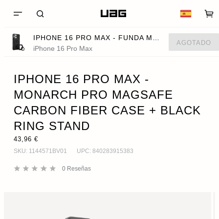
IPHONE 16 PRO MAX - FUNDA MONARCH PRO MAGSAFE DE FIBRA DE CARBONO + SOPORTE DE ANILLO NEGRO
AGOTADO
iPhone 16 Pro Max
IPHONE 16 PRO MAX -
MONARCH PRO MAGSAFE
CARBON FIBER CASE + BLACK
RING STAND
43,96 €
SKU:
1144571BV01
UPC:
840283915383
0
Reseñas