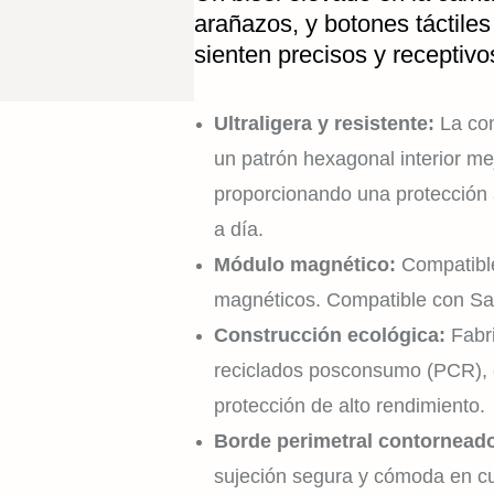
arañazos, y botones táctil
sienten precisos y receptivo
Ultraligera y resistente:
La co
un patrón hexagonal interior me
proporcionando una protección a
a día.
Módulo magnético:
Compatibl
magnéticos. Compatible con S
Construcción ecológica:
Fabr
reciclados posconsumo (PCR), 
protección de alto rendimiento.
Borde perimetral contornead
sujeción segura y cómoda en cua