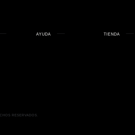
AYUDA
TIENDA
ECHOS RESERVADOS.