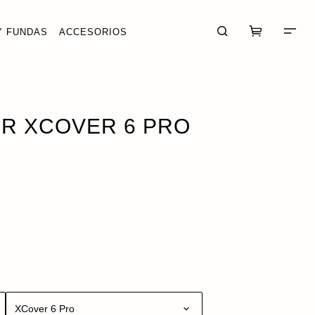
Y FUNDAS
ACCESORIOS
DO
R XCOVER 6 PRO
CARRITO (0)
FINALIZAR COMPRA
XCover 6 Pro