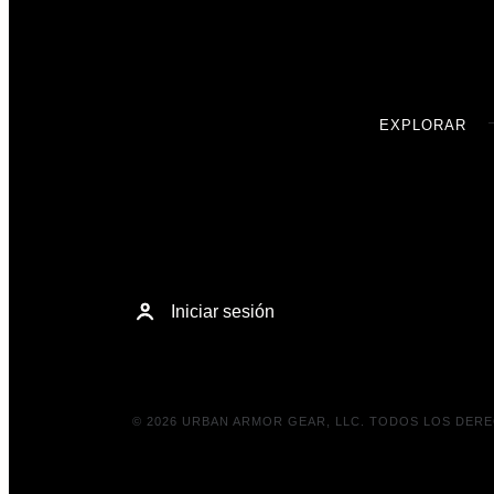
EXPLORAR
Iniciar sesión
© 2026 URBAN ARMOR GEAR, LLC. TODOS LOS DER