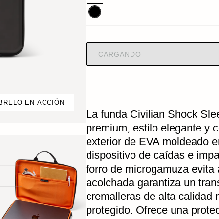
CARGANDO
BRELO EN ACCIÓN
La funda Civilian Shock Sle
premium, estilo elegante y c
exterior de EVA moldeado en
dispositivo de caídas e imp
forro de microgamuza evita 
acolchada garantiza un tran
cremalleras de alta calidad 
protegido. Ofrece una protec