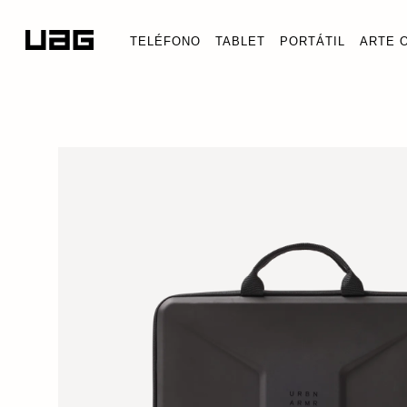
TELÉFONO
TABLET
PORTÁTIL
ARTE 
FUNDA MEDIANA ANTIGOLPES 
Fundas para tabletas y portátiles