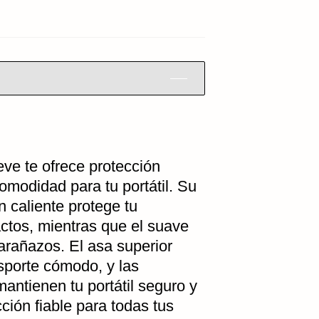
eve te ofrece protección
omodidad para tu portátil. Su
 caliente protege tu
actos, mientras que el suave
arañazos. El asa superior
sporte cómodo, y las
mantienen tu portátil seguro y
ción fiable para todas tus