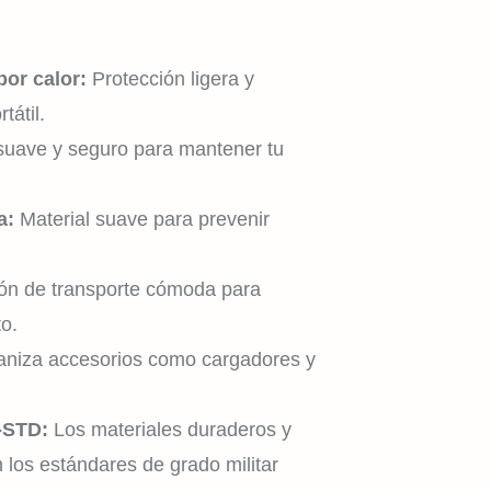
or calor:
Protección ligera y
tátil.
suave y seguro para mantener tu
a:
Material suave para prevenir
n de transporte cómoda para
o.
aniza accesorios como cargadores y
-STD:
Los materiales duraderos y
 los estándares de grado militar