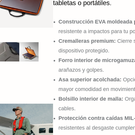
tabletas o portátiles.
Construcción EVA moldeada p
resistente a impactos para tu por
Cremalleras premium:
Cierre 
dispositivo protegido.
Forro interior de microgamuz
arañazos y golpes.
Asa superior acolchada:
Opció
mayor comodidad en movimient
Bolsillo interior de malla:
Org
cables.
Protección contra caídas MIL
resistentes al desgaste cumplen