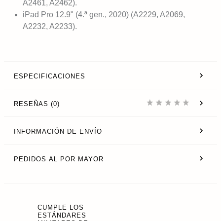
A2461, A2462).
iPad Pro 12.9" (4.ª gen., 2020) (A2229, A2069,
A2232, A2233).
ESPECIFICACIONES
RESEÑAS (0)
INFORMACIÓN DE ENVÍO
PEDIDOS AL POR MAYOR
CUMPLE LOS
ESTÁNDARES