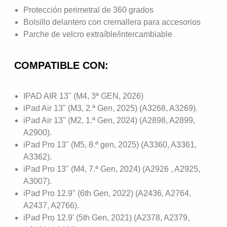
Protección perimetral de 360 grados
Bolsillo delantero con cremallera para accesorios
Parche de velcro extraíble/intercambiable
COMPATIBLE CON:
IPAD AIR 13" (M4, 3ª GEN, 2026)
iPad Air 13" (M3, 2.ª Gen, 2025) (A3268, A3269).
iPad Air 13" (M2, 1.ª Gen, 2024) (A2898, A2899,
A2900).
iPad Pro 13" (M5, 8.ª gen, 2025) (A3360, A3361,
A3362).
iPad Pro 13" (M4, 7.ª Gen, 2024) (A2926 , A2925,
A3007).
iPad Pro 12.9" (6th Gen, 2022) (A2436, A2764,
A2437, A2766).
iPad Pro 12.9' (5th Gen, 2021) (A2378, A2379,